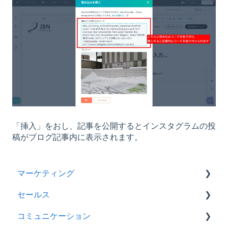
「挿入」をおし、記事を公開するとインスタグラムの投
稿がブログ記事内に表示されます。
マーケティング
セールス
キャンペーン
コミュニケーション
広告
取引