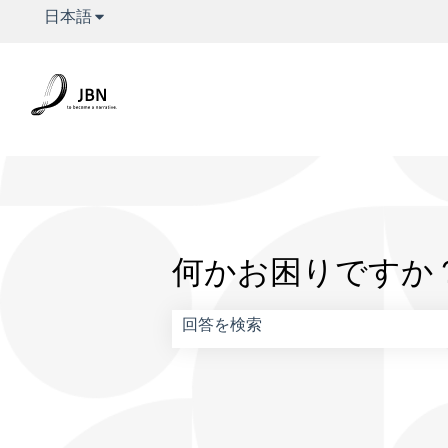
翻訳のサブメニューを表示
日本語
何かお困りですか
検索フィールドが空なので、候補はあ