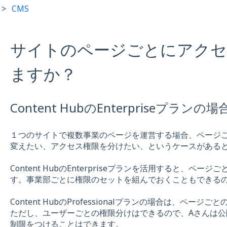
CMS
サイトのページごとにアクセ
ますか？
Content HubのEnterpriseプラン
１つのサイトで複数事業のページを運営する場合、ページ
変えたい、アクセス権限を分けたい、というケースがある
Content HubのEnterpriseプランを活用すると、
す。事業部ごとに権限のセットを組んでおくこともできる
Content HubのProfessionalプランの場合は、ペー
ただし、ユーザーごとの権限分けはできるので、Aさんは
制限をつけることはできます。