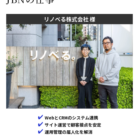
リノべる株式会社 様
WebとCRMのシステム連携
サイト運営で顧客接点を安定
運用管理の属人化を解消