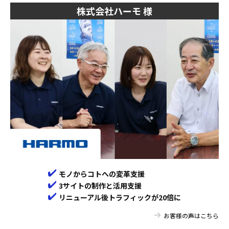
株式会社ハーモ 様
モノからコトへの変革支援
️3サイトの制作と活用支援
️リニューアル後トラフィックが20倍に
お客様の声はこちら