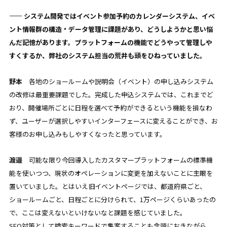
—— システム開発ではイベント参加予約のカレンダーシステム、イベ
ント情報群の構造・データ管理に課題があり、どうしようかと思い悩
んだ記憶があります。プラットフォームの機能でどうやって管理しや
すくするか、弊社のシステム担当の荒井も頭をひねっていました。
野本
各地のショールームや説明会（イベント）の申し込みシステム
の改修は最重要課題でした。完成した申込システムでは、これまでど
おり、開催場所ごとに日程を選べて予約ができるという機能を損なわ
ず、ユーザーが選択しやすいインターフェースに変えることができ、お
客様のお申し込みもしやすくなったと思っています。
渡邉
可能な限り今回導入したカスタマープラットフォームの標準機
能を使いつつ、現状のオペレーションに変更を加えないことに主眼を
置いていました。とはいえ旧イベントページでは、都道府県ごと、
ショールームごと、日程ごとに分けられて、1万ページくらいあったの
で、ここは変えないといけないなと課題を感じていました。
SEO対策として検索キーワードで集客することも念頭におきながら、