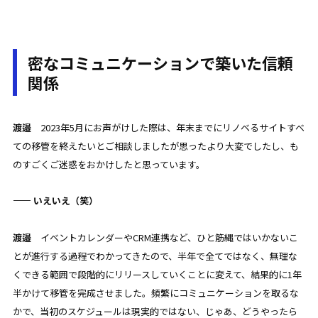
密なコミュニケーションで築いた信頼
関係
渡邉
2023年5月にお声がけした際は、年末までにリノベるサイトすべ
ての移管を終えたいとご相談しましたが思ったより大変でしたし、も
のすごくご迷惑をおかけしたと思っています。
—— いえいえ（笑）
渡邉
イベントカレンダーやCRM連携など、ひと筋縄ではいかないこ
とが進行する過程でわかってきたので、半年で全てではなく、無理な
くできる範囲で段階的にリリースしていくことに変えて、結果的に1年
半かけて移管を完成させました。頻繁にコミュニケーションを取るな
かで、当初のスケジュールは現実的ではない、じゃあ、どうやったら