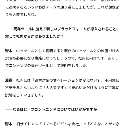
に連携するといういわばデータの通り道にしましたが、これが想像よ
りも大変でしたね。
—— 既存ツールに加えて新しいプラットフォームが導入されることに
対して社内から声はありましたか？
野本
CRMツールとして説明すると既存のCRMツールとの位置づけの
説明も必要になり複雑になってしまうので、社内に向けては、あくま
でコンテンツの管理ツールとして説明をしました。
渡邉
社内には「顧客対応のオペレーションは変えない」、不用意に
不安を与えないように「大丈夫です」と安心いただけるように丁寧に
説明をしていきました。
——なるほど。フロントエンドについてはいかがですか。
野本
旧サイトでは「リノべるがどんな会社」で「どんなことができ