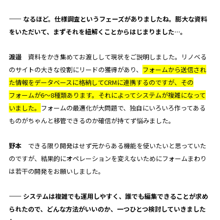
—— なるほど。仕様調査というフェーズがありましたね。膨大な資料
をいただいて、まずそれを紐解くことからはじまりました…。
渡邉
資料をかき集めてお渡しして現状をご説明しました。リノベる
のサイトの大きな役割にリードの獲得があり、
フォームから送信され
た情報をデータベースに格納してCRMに連携するのですが、その
フォームが6〜8種類あります。それによってシステムが複雑になって
いました。
フォームの最適化が大問題で、独自にいろいろ作ってある
ものがちゃんと移管できるのか確信が持てず悩みました。
野本
できる限り開発はせず元からある機能を使いたいと思っていた
のですが、結果的にオペレーションを変えないためにフォームまわり
は若干の開発をお願いしました。
—— システムは複雑でも運用しやすく、誰でも編集できることが求め
られたので、どんな方法がいいのか、一つひとつ検討していきました