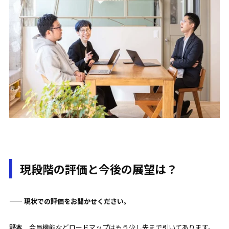
現段階の評価と今後の展望は？
—— 現状での評価をお聞かせください。
野本
会員機能などロードマップはもう少し先まで引いてあります。