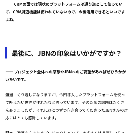
—— CRMの面では現状のプラットフォームは通り道として使ってい
て、CRM周辺機能は使われていないので、今後活用できるといいです
よね。
最後に、JBNの印象はいかがですか？
—— プロジェクト全体への感想やJBNへのご要望があればぜひうかが
いたいです。
渡邉
くり返しになりますが、今回導入したプラットフォームを使っ
て叶えたい世界が作れたなと思っています。そのための課題はたくさ
んありましたが、それにひとつずつ向き合ってくださったJBNさんの対
応にはとても感謝しています。
野本
近藤さんはじめプロジェクトメンバーの皆さんは長野にいらっ