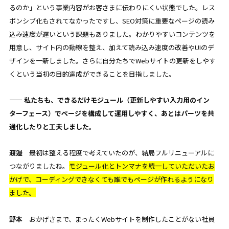
るのか」という事業内容がお客さまに伝わりにくい状態でした。レス
ポンシブ化もされてなかったですし、SEO対策に重要なページの読み
込み速度が遅いという課題もありました。わかりやすいコンテンツを
用意し、サイト内の動線を整え、加えて読み込み速度の改善やUIのデ
ザインを一新しました。さらに自分たちでWebサイトの更新をしやす
くという当初の目的達成ができることを目指しました。
—— 私たちも、できるだけモジュール（更新しやすい入力用のイン
ターフェース）でページを構成して運用しやすく、あとはパーツを共
通化したりと工夫しました。
渡邉
最初は整える程度で考えていたのが、結局フルリニューアルに
つながりましたね。
モジュール化とトンマナを統一していただいたお
かげで、コーディングできなくても誰でもページが作れるようになり
ました。
野本
おかげさまで、まったくWebサイトを制作したことがない社員