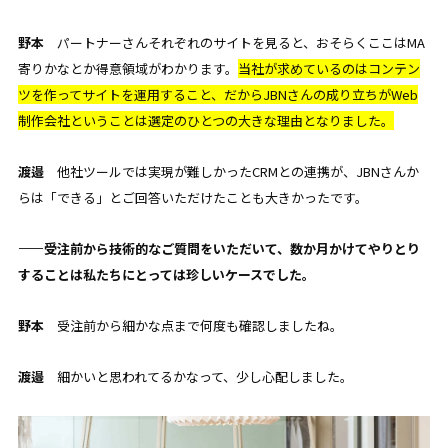
野本
パートナーさんそれぞれのサイトを見ると、おそらくここはMA
寄りかなとか得意領域がわかります。
当社が求めているのはコンテン
ツを作ってサイトを運用すること、だからJBNさんの成り立ちがWeb
制作会社ということは選定の
ひとつの
大きな理由となりました。
渡邉
他社ツールでは実現が難しかったCRMとの連携が、JBNさんか
らは「できる」とご回答いただけたことも大きかったです。
——受注前から技術的なご質問をいただいて、数か月かけてやりとり
することは私たちにとっては珍しいケースでした。
野本
受注前から細かな点まで何度も確認しましたね。
渡邉
細かいと思われてるかなって、少し心配しました。