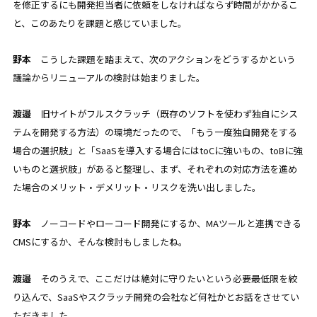
を修正するにも開発担当者に依頼をしなければならず時間がかかるこ
と、このあたりを課題と感じていました。
野本
こうした課題を踏まえて、次のアクションをどうするかという
議論からリニューアルの検討は始まりました。
渡邉
旧サイトがフルスクラッチ（既存のソフトを使わず独自にシス
テムを開発する方法）の環境だったので、「もう一度独自開発をする
場合の選択肢」と「SaaSを導入する場合にはtoCに強いもの、toBに強
いものと選択肢」があると整理し、まず、それぞれの対応方法を進め
た場合のメリット・デメリット・リスクを洗い出しました。
野本
ノーコードやローコード開発にするか、MAツールと連携できる
CMSにするか、そんな検討もしましたね。
渡邉
そのうえで、ここだけは絶対に守りたいという必要最低限を絞
り込んで、SaaSやスクラッチ開発の会社など何社かとお話をさせてい
ただきました。