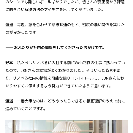
のシーンでも難しいボールばかりでしたが、皆さんが真正面から課題
に向き合い解決方法のアイデアを出してくださいました。
渡邉
毎週、顔を合わせて意思疎通のもと、密度の濃い関係を築けた
のが良かったです。
—— おふたりが社内の調整をしてくださったおかげです。
野本
私たちはリノベるに入社する前にWeb制作の仕事に携わってい
たので、JBNさんの立場がよくわかりました 。そういった背景もあ
り、リノベる社内の情報を可能な限りコントロールし、JBNさんにわ
かりやすくお伝えするよう努力ができていたように思います。
渡邉
一番大事なのは、どうやったらできるか相互理解のうえで前に
進めていくことですね。