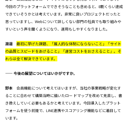
今回のプラットフォームでできそうなことも含めると、8割くらい達成
できていそうかとは考えています。非常に良いプロジェクトだったと
思っていますし、Webについて詳しくない部門の社員でも取り組みや
すいという声を聞くようになり、運用もしやすくなりました。
渡邉
最初に挙げた課題、「属人的な体制にならないこと」「サイト
の品質とスピードをあげること」「運営コストをおさえること」。そ
れらは全て解決できています。
—— 今後の展望についてはいかがですか。
野本
会員機能について考えてはいますが、当社の事業戦略が変化す
ることに合わせて構築当時に描いたロー ドマップを改めて見直し、書
き換えしていく必要もあるかと考えています。今回導入したプラット
フォームを使う前提で、LINE連携やスコアリング機能などに着目して
います。