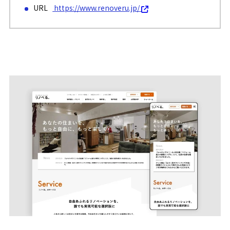
URL
https://www.renoveru.jp/