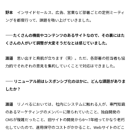
野本
インサイドセールス、広告、営業など部署ごとの定例ミーティ
ングを都度行って、課題を吸い上げていきました。
——たくさんの機能やコンテンツのあるサイトなので、その裏にはた
くさんの人がいて調整が大変そうだなとは感じていました。
渡邉
思い出すと鳥肌が立ちます（笑）。ただ、各部署の担当者も協
力的でそれぞれの意見を集約していくことで対応はできました。
—— リニューアル前はレスポンシブ化のほかに、どんな課題がありま
したか？
渡邉
リノベるにおいては、社内にシステムに触れる人が、専門知識
のあるマーケティングのメンバーに限られていたこと、独自開発の
CMSが複雑だったこと、旧サイトの開発から6〜7年経ってかなり老朽
化していたので、運用保守のコストがかかること、Webサイトのどこ