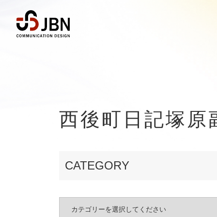
西後町日記
塚原
CATEGORY