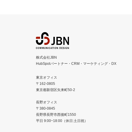
株式会社JBN
HubSpotパートナー・CRM・マーケティング・DX
東京オフィス
〒162-0805
東京都新宿区矢来町50-2
長野オフィス
〒380-0845
長野県長野市西後町1550
平日 9:00~18:00（休日:土日祝）