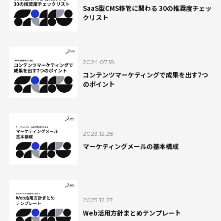
SaaS型CMS移管に関わる 30の推奨度チェッ
クリスト
2024.07.18
コンテンツマーケティングで成果を出す7つ
のポイント
2023.12.28
マーケティングメールの基本構成
2023.12.27
Web活用方針まとめテンプレート