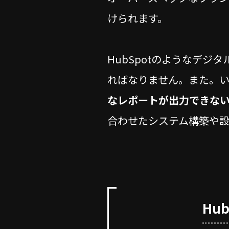
けられます。
HubSpotのようなデ
ればなりません。また。
なレポートが出力できな
合わせたシステム構築や
Hu