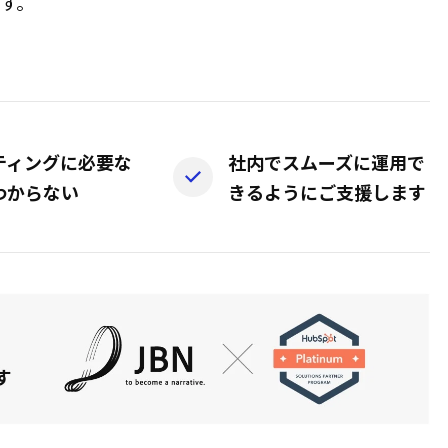
す。
ティングに必要な
社内でスムーズに運用で
わからない
きるようにご支援します