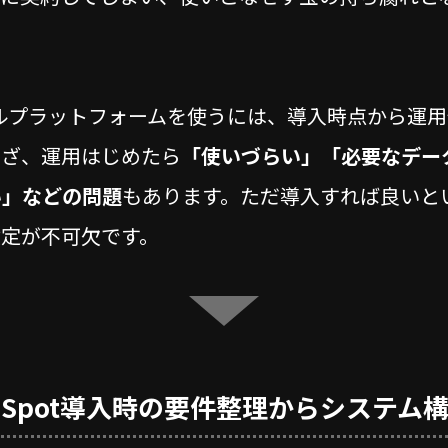
ジタルプラットフォームを使うには、導入時点から運
いざ、運用はじめたら
「使いづらい」「必要なデー
い」などの問題
もあります。ただ導入すれば良いと
設定が不可欠です。
bSpot導入時の要件整理からシステム