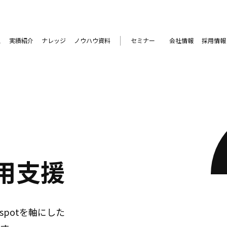
ス
実績紹介
ナレッジ
ノウハウ資料
セミナー
会社情報
採用情報
運用支援
potを軸にした