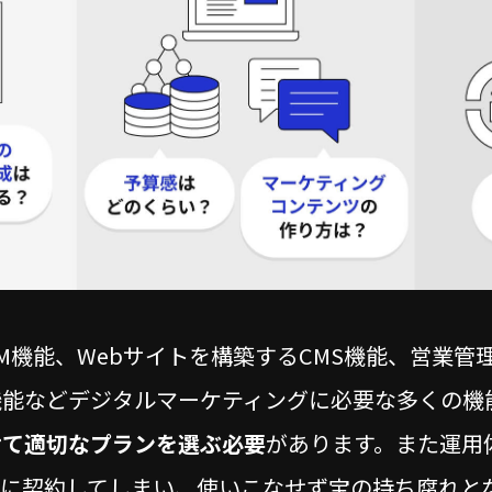
CRM機能、Webサイトを構築するCMS機能、営業管
機能などデジタルマーケティングに必要な多くの機
せて適切なプランを選ぶ必要
があります
。また運用
ンに契約してしまい、使いこなせず宝の持ち腐れと