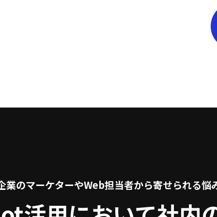
企業のマーケターやWeb担当者から寄せられる悩
Spot活用において社内