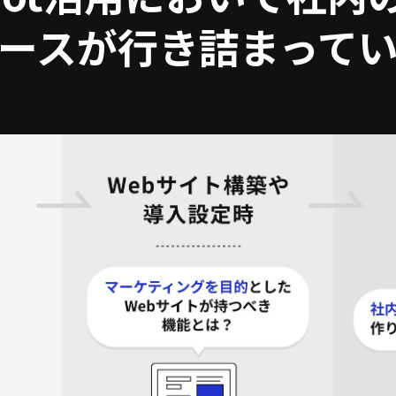
ースが行き詰まって