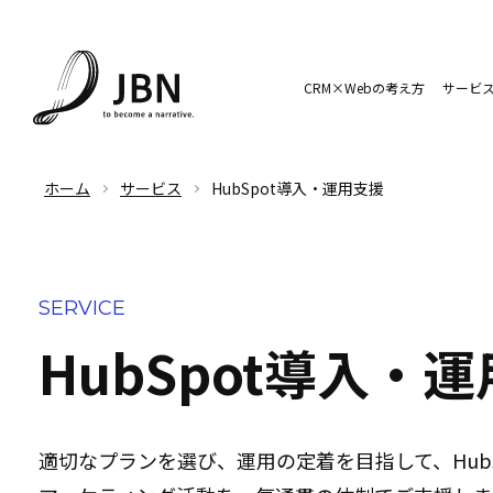
CRM×Webの考え方
サービ
ホーム
サービス
HubSpot導入・運用支援
SERVICE
HubSpot導入・
適切なプランを選び、運用の定着を目指して、Hubs