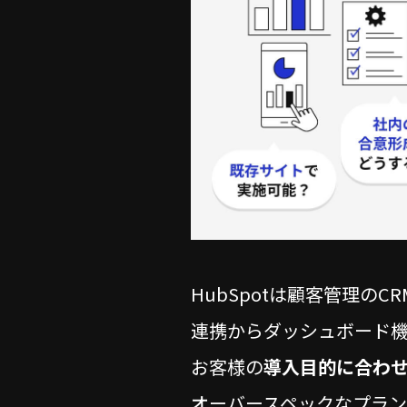
HubSpotは顧客管理の
連携からダッシュボード
お客様の
導入目的に合わ
オーバースペックなプラ