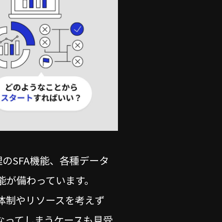
理のSFA機能、各種データ
能が備わっています。
体制やリソースを考えず
なってしまうケースも見受