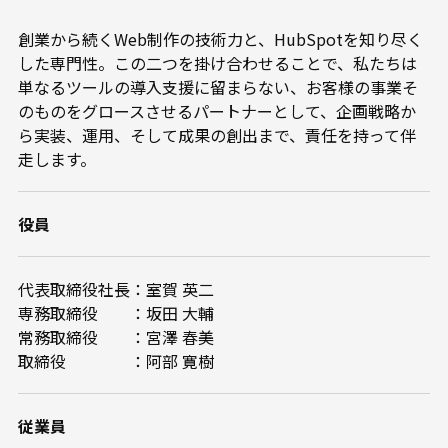
創業から続くWeb制作の技術力と、HubSpotを知り尽く
した専門性。この二つを掛け合わせることで、私たちは
単なるツールの導入支援に留まらない、お客様の事業そ
のものをグロースさせるパートナーとして、企画戦略か
ら実装、運用、そして成果の創出まで、責任を持って伴
走します。
役員
代表取締役社長：室賀 英二
専務取締役 ：坂田 大輔
常務取締役 ：宮澤 春美
取締役 ：阿部 寛樹
従業員