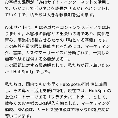
お客様の課題が「Webサイト・インターネットを活用し
て、いかにしてビジネスを成長させるか」へとシフトし
ていく中で、私たちは大きな転換期を迎えます。
Webサイトは、もはや単なるコンテンツメディアではあ
りません。お客様の顧客との出会いの場であり、関係を
育み、事業を成長させるための「軸となる基盤」です。
この基盤を最大限に機能させるためには、マーケティン
グ、営業、カスタマーサービスが分断されず、一貫した
顧客体験を提供する必要がある―。
この課題に対する最適解として、私たちが行き着いたの
が「HubSpot」でした。
私たちは、国内でもいち早くHubSpotの可能性に着目
し、その導入・活用支援に特化。現在では、HubSpotの
上位パートナーである「プラチナパートナー」として、
数多くのお客様のCRM導入を軸とした、マーケティング
領域、SFA領域、サービス提供領域で様々なDXを成功に
導いています。