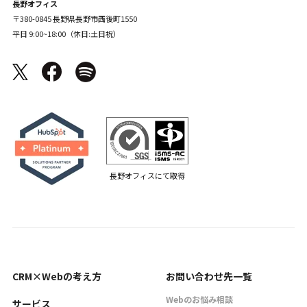
長野オフィス
〒380-0845 長野県長野市西後町1550
平日 9:00~18:00（休日:土日祝）
長野オフィスにて取得
CRM×Webの考え方
お問い合わせ先一覧
Webのお悩み相談
サービス