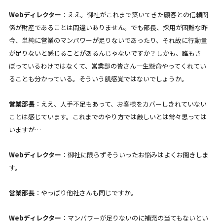
Webディレクター
：ええ。御社がこれまで築いてきた顧客との信頼関
係が財産であることは間違いありません。でも部長、採用が困難な昨
今、単純に営業のマンパワーが足りないであったり、それ故に行動量
が足りないと感じることがあるんじゃないですか？しかも、誰もさ
ぼっているわけではなくて、営業部の皆さん一生懸命やってくれてい
ることも分かっている。そういう肌感覚ではないでしょうか。
営業部長
：ええ、人手不足もあって、お客様をカバーしきれていない
ことは感じています。これまでのやり方では厳しいとは常々思っては
いますが…
Webディレクター
：御社に限らずそういったお悩みはよくお聞きしま
す。
営業部長
：やっぱり他社さんも同じですか。
Webディレクター
：マンパワーが足りないのに補充の当てもないとい