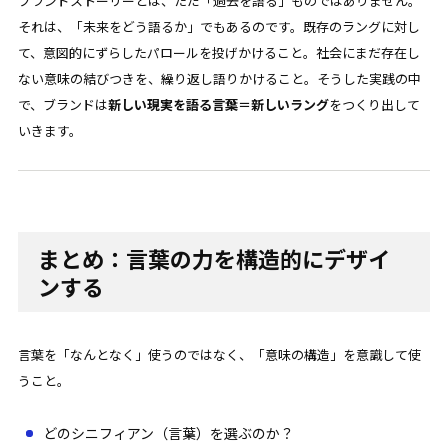
ブランドストーリーとは、ただ「過去を語る」ものではありません。
それは、「未来をどう語るか」でもあるのです。既存のラングに対し
て、意図的にずらしたパロールを投げかけること。社会にまだ存在し
ない意味の結びつきを、繰り返し語りかけること。そうした実践の中
で、ブランドは
新しい現実を語る言葉＝新しいラング
をつくり出して
いきます。
まとめ：言葉の力を構造的にデザイ
ンする
言葉を「なんとなく」使うのではなく、「意味の構造」を意識して使
うこと。
どのシニフィアン（言葉）を選ぶのか？