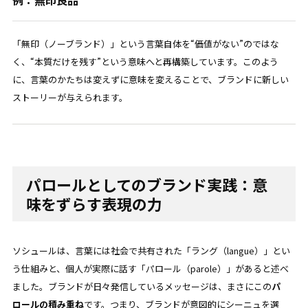
例：無印良品
「無印（ノーブランド）」という言葉自体を“価値がない”のではな
く、“本質だけを残す”という意味へと再構築しています。このよう
に、言葉のかたちは変えずに意味を変えることで、ブランドに新しい
ストーリーが与えられます。
パロールとしてのブランド実践：意
味をずらす表現の力
ソシュールは、言葉には社会で共有された「ラング（langue）」とい
う仕組みと、個人が実際に話す「パロール（parole）」があると述べ
ました。ブランドが日々発信しているメッセージは、まさにこの
パ
ロールの積み重ね
です。つまり、ブランドが意図的にシーニュを選