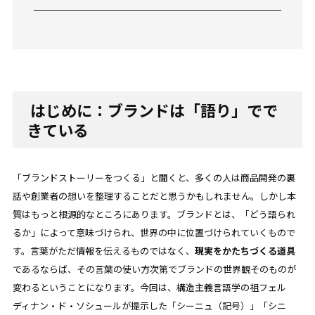
はじめに：ブランドは「語り」でで
きている
「ブランドストーリーをつくる」と聞くと、多くの人は商品開発の裏
話や創業者の想いを整理することだと思うかもしれません。しかし本
質はもっと根源的なところにあります。ブランドとは、「どう語られ
るか」によって意味づけられ、世界の中に位置づけられていくもので
す。言葉がただ情報を伝えるものではなく、
現実をかたちづくる道具
であるならば、その言葉の使い方次第でブランドの世界観そのものが
変わるということになります。今回は、構造主義言語学の祖フェル
ディナン・ド・ソシュールが提示した「シーニュ（記号）」「シニ