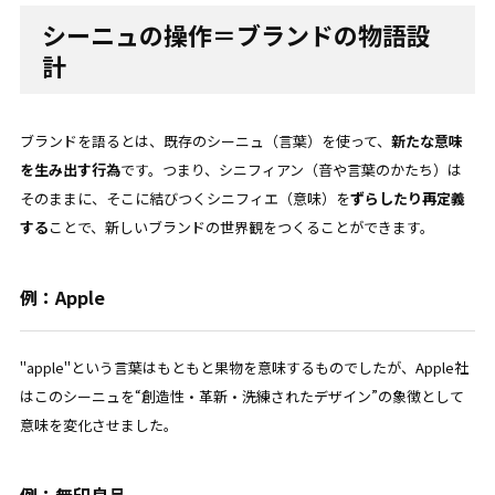
シーニュの操作＝ブランドの物語設
計
ブランドを語るとは、既存のシーニュ（言葉）を使って、
新たな意味
を生み出す行為
です。つまり、シニフィアン（音や言葉のかたち）は
そのままに、そこに結びつくシニフィエ（意味）を
ずらしたり再定義
する
ことで、新しいブランドの世界観をつくることができます。
例：Apple
"apple"という言葉はもともと果物を意味するものでしたが、Apple社
はこのシーニュを“創造性・革新・洗練されたデザイン”の象徴として
意味を変化させました。