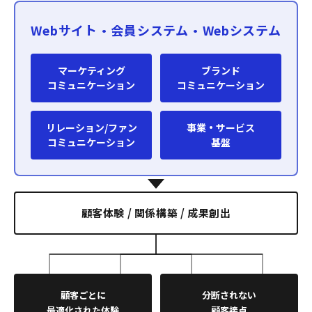
Webサイト・会員システム・Webシステム
マーケティング
ブランド
コミュニケーション
コミュニケーション
リレーション/ファン
事業・サービス
コミュニケーション
基盤
顧客体験 / 関係構築 / 成果創出
顧客ごとに
分断されない
最適化された体験
顧客接点