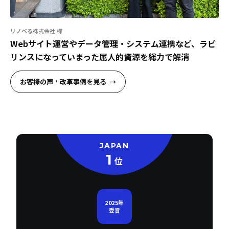
リノべる株式会社 様
Webサイト運営やデータ管理・システム連携など、ラビ
リンスになっていまった属人的資源を総力で解消
お客様の声・改革事例を見る
JAPAN
1
位
2025年
受賞