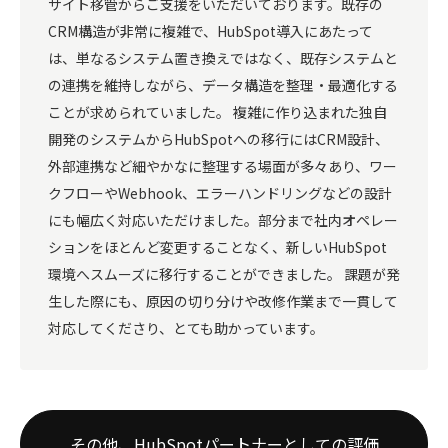
サイト移管からご支援をいただいております。既存の
CRM構造が非常に複雑で、HubSpot導入にあたって
は、単なるシステム置き換えではなく、既存システムと
の連携を維持しながら、データ構造を整理・最適化する
ことが求められていました。 複雑に作り込まれた独自
開発のシステムからHubSpotへの移行にはCRM設計、
外部連携など細やかなに整理する場面が多々あり、ワー
クフローやWebhook、エラーハンドリングなどの設計
にも幅広く対応いただけました。部分まで社内オペレー
ションをほとんど変更することなく、新しいHubSpot
環境へスムーズに移行することができました。 課題が発
生した際にも、原因の切り分けや改修作業まで一貫して
対応してくださり、とても助かっています。
その他、HubSpotパートナーとしての評価