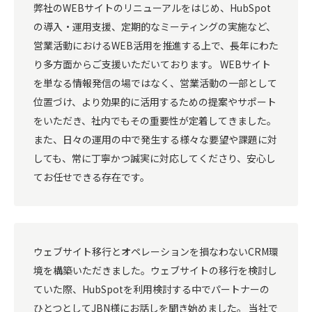
弊社のWEBサイトのリニューアルをはじめ、HubSpot
の導入・運用支援、定期的なミーティングの実施など、
営業活動におけるWEB活用を推進する上で、長年にわた
り多方面からご支援いただいております。 WEBサイト
を単なる情報発信の場ではなく、営業活動の一部として
位置づけ、より効果的に活用するための提案やサポート
をいただき、社内でもその重要性が定着してきました。
また、日々の運用の中で発生する様々な要望や課題に対
しても、常に丁寧かつ誠実に対応してくださり、安心し
てお任せできる存在です。
ウェブサイト移行とオペレーションを損なわないCRM環
境を構築いただきました。ウェブサイトの移行を検討し
ていた際、HubSpotを利用検討する中でパートナーの
ひとつとしてJBN様にお話しを聞き始めました。 当社で