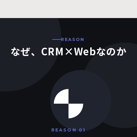
REASON
なぜ、CRM×Webなのか
REASON 01