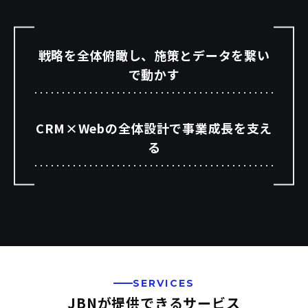
戦略を全体俯瞰し、施策とデータを繋い
で動かす
CRM×Webの全体設計で事業成長を支え
る
SERVICES
JBNが提供できるサービス