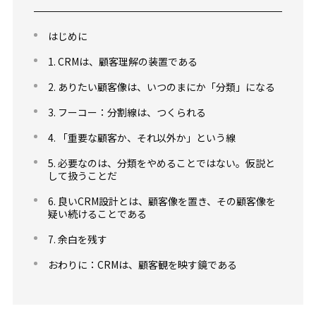
はじめに
1. CRMは、顧客理解の装置である
2. ありたい顧客像は、いつのまにか「分類」になる
3. フーコー：分割線は、つくられる
4. 「重要な顧客か、それ以外か」という線
5. 必要なのは、分類をやめることではない。仮説と
して扱うことだ
6. 良いCRM設計とは、顧客像を置き、その顧客像を
疑い続けることである
7. 余白を残す
おわりに：CRMは、顧客観を映す鏡である