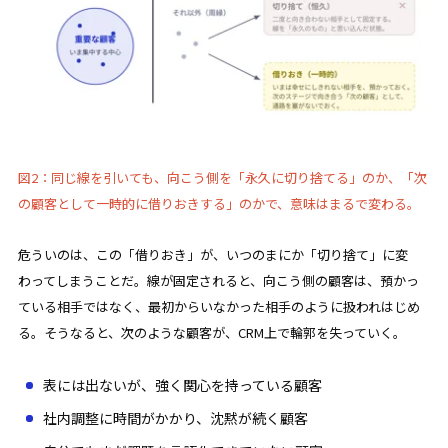
図2：同じ線を引いても、向こう側を「永久に切り捨てる」のか、「次
の顧客として一時的に借りおきする」のかで、意味はまるで変わる。
危ういのは、この「借りおき」が、いつのまにか「切り捨て」に変
わってしまうことだ。線が固定されると、向こう側の顧客は、預かっ
ている相手ではなく、最初からいなかった相手のように扱われはじめ
る。そうなると、次のような顧客が、CRM上で輪郭を失っていく。
表には出ないが、強く関心を持っている顧客
社内調整に時間がかかり、沈黙が続く顧客