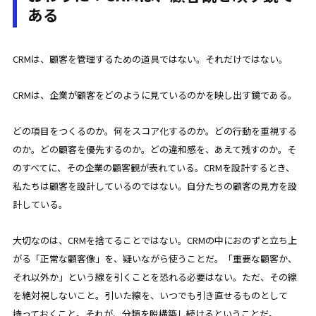
ある
CRMは、顧客を管理するための道具ではない。それだけではない。
CRMは、企業が顧客をどのように見ているのかを映し出す鏡である。
どの項目をつくるのか。何をスコア化するのか。どの行動を重視する
のか。どの顧客を優先するのか。どの違和感を、あえて残すのか。そ
のすべてに、その企業の顧客観が表れている。CRMを設計するとき、
私たちは顧客を設計しているのではない。自分たちの顧客の見方を設
計している。
大切なのは、CRMを捨てることではない。CRMの中におのずと立ち上
がる「正常な顧客像」を、疑いながら使うことだ。「重要な顧客か、
それ以外か」という線を引くことを恐れる必要はない。ただ、その線
を絶対視しないこと。引いた線を、いつでも引き直せるものとして
持っておくこと。それが、分類を脱構築し続けるということだ。