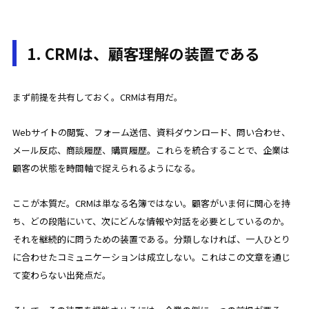
1. CRMは、顧客理解の装置である
まず前提を共有しておく。CRMは有用だ。
Webサイトの閲覧、フォーム送信、資料ダウンロード、問い合わせ、
メール反応、商談履歴、購買履歴。これらを統合することで、企業は
顧客の状態を時間軸で捉えられるようになる。
ここが本質だ。CRMは単なる名簿ではない。顧客がいま何に関心を持
ち、どの段階にいて、次にどんな情報や対話を必要としているのか。
それを継続的に問うための装置である。分類しなければ、一人ひとり
に合わせたコミュニケーションは成立しない。これはこの文章を通じ
て変わらない出発点だ。