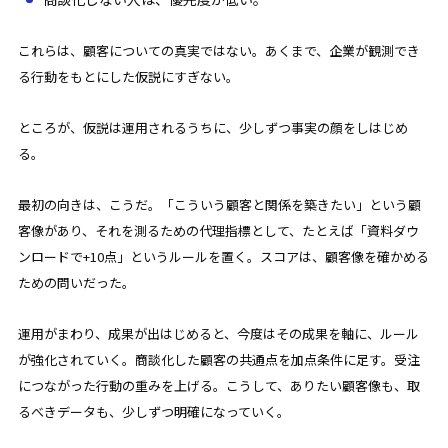
これらは、顧客についての真実ではない。あくまで、企業が観測でき
る行動をもとにした仮説にすぎない。
ところが、仮説は運用されるうちに、少しずつ事実の顔をしはじめ
る。
最初の向きは、こうだ。「こういう顧客と関係を築きたい」という顧
客像があり、それを測るための代理指標として、たとえば「資料ダウ
ンロードで+10点」というルールを置く。スコアは、顧客像を確かめる
ための問いだった。
運用がまわり、成果が出はじめると、今度はその成果を軸に、ルール
が強化されていく。商談化した顧客の共通点を加点条件に足す。受注
につながった行動の重みを上げる。こうして、ありたい顧客像も、取
るべきデータも、少しずつ明確になっていく。