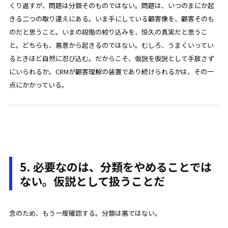
くり返すが、問題は分類そのものではない。問題は、いつのまにか起
きる二つの取り違えにある。いま手にしている顧客像を、顧客そのも
のだと思うこと。いまの段階の絞り込みを、恒久の真実だと思うこ
と。どちらも、悪意から起きるのではない。むしろ、うまくいってい
るときほど自然に忍び込む。だからこそ、仮説を仮説として手放さず
にいられるか。CRMが顧客理解の装置であり続けられるかは、その一
点にかかっている。
5. 必要なのは、分類をやめることでは
ない。仮説として扱うことだ
念のため、もう一度確認する。分類は悪ではない。