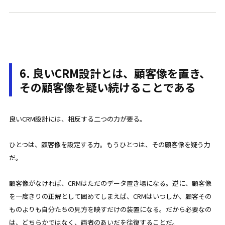
6. 良いCRM設計とは、顧客像を置き、
その顧客像を疑い続けることである
良いCRM設計には、相反する二つの力が要る。
ひとつは、顧客像を設定する力。もうひとつは、その顧客像を疑う力
だ。
顧客像がなければ、CRMはただのデータ置き場になる。逆に、顧客像
を一度きりの正解として固めてしまえば、CRMはいつしか、顧客その
ものよりも自分たちの見方を映すだけの装置になる。だから必要なの
は、どちらかではなく、両者のあいだを往復することだ。