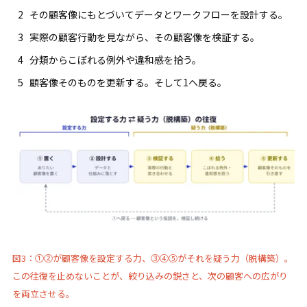
その顧客像にもとづいてデータとワークフローを設計する。
実際の顧客行動を見ながら、その顧客像を検証する。
分類からこぼれる例外や違和感を拾う。
顧客像そのものを更新する。そして1へ戻る。
図3：①②が顧客像を設定する力、③④⑤がそれを疑う力（脱構築）。
この往復を止めないことが、絞り込みの鋭さと、次の顧客への広がり
を両立させる。