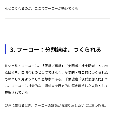
なぜこうなるのか。ここでフーコーが効いてくる。
3. フーコー：分割線は、つくられる
ミシェル・フーコーは、「正常／異常」「支配者／被支配者」といっ
た区分を、自明なものとしてではなく、歴史的・社会的につくられた
ものとして見ようとした思想家である。千葉雅也『現代思想入門』で
も、フーコーは社会的な二項対立を歴史的に解きほぐした人物として
整理されている。
CRMに重ねるとき、フーコーの議論から取り出したい点は三つある。