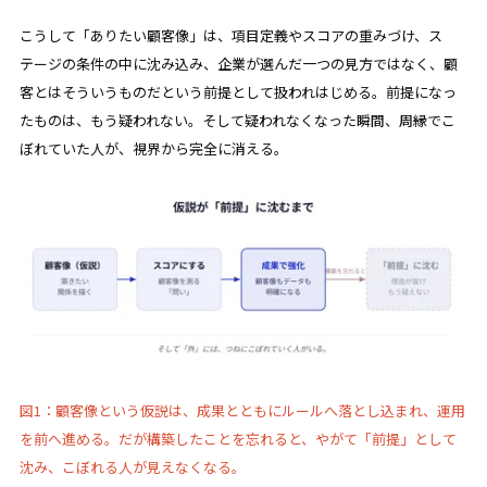
こうして「ありたい顧客像」は、項目定義やスコアの重みづけ、ス
テージの条件の中に沈み込み、企業が選んだ一つの見方ではなく、顧
客とはそういうものだという前提として扱われはじめる。前提になっ
たものは、もう疑われない。そして疑われなくなった瞬間、周縁でこ
ぼれていた人が、視界から完全に消える。
図1：顧客像という仮説は、成果とともにルールへ落とし込まれ、運用
を前へ進める。だが構築したことを忘れると、やがて「前提」として
沈み、こぼれる人が見えなくなる。