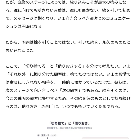
だが、企業のステージによっては、絞り込みこそが最大の強みにな
る。誰に向けても話さない言葉は、誰にも届かない。線を引いて初め
て、メッセージは鋭くなり、いま向き合うべき顧客とのコミュニケー
ションは円滑になる。
だから、問題は線を引くことではない。引いた線を、永久のものだと
思い込むことだ。
ここで、「切り捨てる」と「借りおきする」を分けて考えたい。いま
「それ以外」に振り分けた顧客は、捨てたのではない。いまの段階で
は幸せにしきれない相手を、一時的に預かっているだけだ。彼らは、
次のステージで向き合うべき「次の顧客」でもある。線を引くのは、
今この瞬間の顧客に集中するため。その線を仮のものとして持ち続け
るのは、借りおきした相手に、いつでも拓いていくためである。