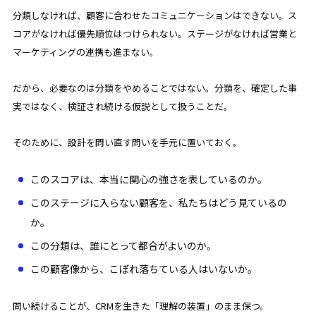
分類しなければ、顧客に合わせたコミュニケーションはできない。ス
コアがなければ優先順位はつけられない。ステージがなければ営業と
マーケティングの連携も進まない。
だから、必要なのは分類をやめることではない。分類を、確定した事
実ではなく、検証され続ける仮説として扱うことだ。
そのために、設計を問い直す問いを手元に置いておく。
このスコアは、本当に関心の強さを表しているのか。
このステージに入らない顧客を、私たちはどう見ているの
か。
この分類は、誰にとって都合がよいのか。
この顧客像から、こぼれ落ちている人はいないか。
問い続けることが、CRMを生きた「理解の装置」のまま保つ。