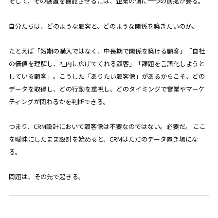
そして、その装置を機能させるには、企業の側に一つの前提が要る。
自分たちは、どのような顧客と、どのような関係を築きたいのか。
たとえば「短期の購入ではなく、中長期で関係を築ける顧客」「自社
の価値を理解し、社内に広げてくれる顧客」「課題を言語化しようと
している顧客」。こうした「ありたい顧客像」があるからこそ、どの
データを取得し、どの行動を重視し、どのタイミングで営業やマーケ
ティングが関わるかを判断できる。
つまり、CRM設計において顧客像は不要なのではない。必要だ。 ここ
を曖昧にしたまま設計を始めると、CRMはただのデータ置き場にな
る。
問題は、その先で起きる。