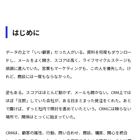
はじめに
データの上で「いい顧客」だった人がいる。資料を何度もダウンロー
ドし、メールをよく開き、スコアは高く、ライフサイクルステージも
順調に進んでいた。営業もマーケティングも、この人を優先した。け
れど、商談には一度もならなかった。
逆もある。スコアはほとんど動かず、メールも開かない。CRM上では
ほぼ「沈黙」していた会社が、ある日まとまった発注をくれた。あと
で聞けば、ずっと社内で検討を進めていたという。CRMには映らない
場所で、関係はとっくに始まっていた。
CRMは、顧客の属性、行動、問い合わせ、商談、購買、関心を統合