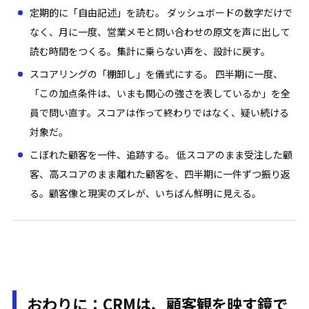
定期的に「自由記述」を読む。 ダッシュボードの数字だけで
なく、月に一度、営業メモと問い合わせの原文を声に出して
読む時間をつくる。集計に乗らない声を、設計に戻す。
スコアリングの「棚卸し」を儀式にする。 四半期に一度、
「この加点条件は、いまも関心の強さを表しているか」を全
員で問い直す。スコアは作って終わりではなく、疑い続ける
対象だ。
こぼれた顧客を一件、追跡する。 低スコアのまま受注した顧
客、高スコアのまま離れた顧客を、四半期に一件ずつ振り返
る。顧客像と現実のズレが、いちばん鮮明に見える。
おわりに：CRMは、顧客観を映す鏡で