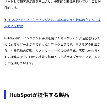
ポートして顧客満足度を向上させ、長期的な関係を築いていくことが
目的です。
インバウンドマーケティングとは？基本概念から戦略の立て方、導
入方法を解説
HubSpotは、インバウンド手法を用いたマーケティング活動を行うた
めに必要なツールが全て揃ったソフトウェアです。見込み客の創出か
ら、営業活動の促進、カスタマーサービスの効率化、高度なwebサイ
トの構築までを、CRMの機能を基盤とした統合型プラットフォームと
して提供しています。
HubSpotが提供する製品