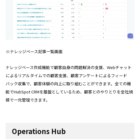
※ナレッジベース記事一覧画面
ナレッジベース作成機能で顧客自身の問題解決の支援、Webチャット
によるリアルタイムでの顧客支援、顧客アンケートによるフィード
バック収集で、顧客体験の向上に取り組むことができます。全ての機
能でHubSpot CRMを基盤としているため、顧客とのやりとりを全社規
模で一元管理できます。
Operations Hub