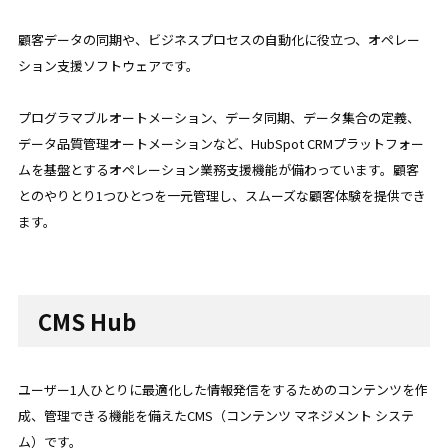
顧客データの同期や、ビジネスプロセスの自動化に役立つ、オペレー
ション支援ソフトウェアです。
プログラマブルオートメーション、データ同期、データ集合の定義、
データ品質管理オートメーションなど、HubSpot CRMプラットフォー
ムを基盤とするオペレーション業務支援機能が備わっています。顧客
とのやりとり1つひとつを一元管理し、スムーズな顧客体験を提供でき
ます。
CMS Hub
ユーザー1人ひとりに最適化した情報発信をするためのコンテンツを作
成、管理できる機能を備えたCMS（コンテンツ マネジメント システ
ム）です。