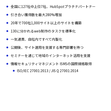
全国に127社中上位7社、HubSpotプラチナパートナー
引き合い獲得数を最大280%増加
20年で700社1,000サイト以上のサイトを構築
130に分かれるweb制作のタスクを標準化
一気通貫、自社内ですべて内製化
公開後、サイト運用を支援する専門部署を持つ
セミナーを通じて地域のインターネット活用を支援
情報セキュリティマネジメント ISMSの国際規格取得
ISO/IEC 27001:2013 / JIS Q 27001:2014