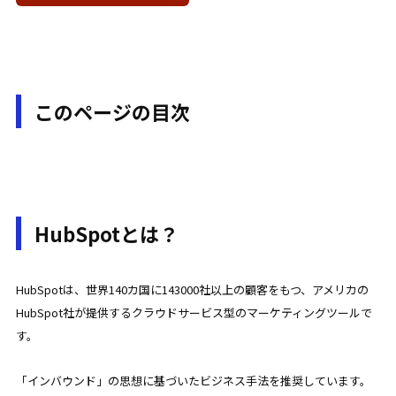
このページの目次
HubSpotとは？
HubSpotは、世界140カ国に143000社以上の顧客をもつ、アメリカの
HubSpot社が提供するクラウドサービス型のマーケティングツールで
す。
「インバウンド」の思想に基づいたビジネス手法を推奨しています。