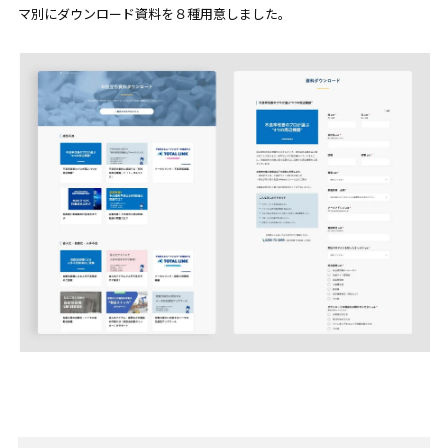
マ別にダウンロード資料を８種用意しました。