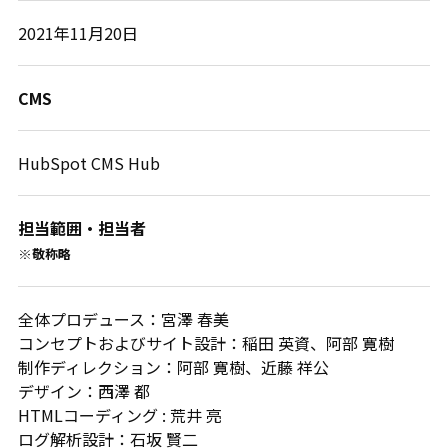
2021年11月20日
CMS
HubSpot CMS Hub
担当範囲・担当者
※敬称略
全体プロデュース：宮澤 春美
コンセプトおよびサイト設計：稲田 英資、阿部 寛樹
制作ディレクション：阿部 寛樹、近藤 祥公
デザイン：西澤 都
HTMLコーディング : 荒井 亮
ログ解析設計：石坂 賢二