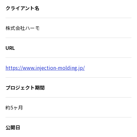
クライアント名
株式会社ハーモ
URL
https://www.injection-molding.jp/
プロジェクト期間
約5ヶ月
公開日