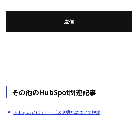
その他の
HubSpot
関連記事
HubSpot
とは？サービスや機能について解説