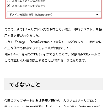
今まで、別でEメールアドレスを保存したい場合「単行テキスト」を使
用する必要がありました。
しかし「aaa@」「test＠example（全角）」などのように、明らかに
不正な値でも保存できてしまう点が問題でした。
今回Eメール専用のプロパティができたことで、保存時点でEメールと
して成立しない値を防止することができるようになります。
できないこと
今回のアップデート対象は新規／既存の「カスタムEメールプロパ
ティ」です。HubSpot標準の「Eメール」プロパティ（primary email）