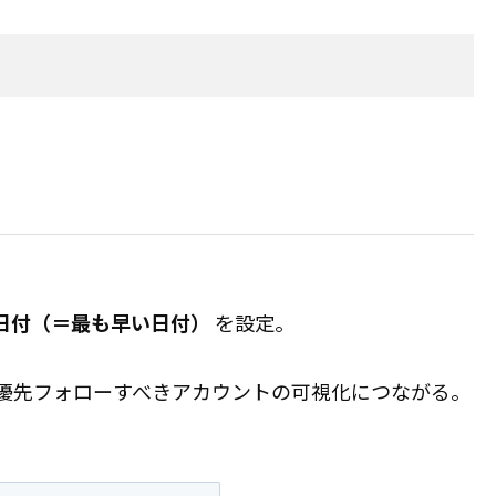
日付（＝最も早い日付）
を設定。
優先フォローすべきアカウントの可視化につながる。