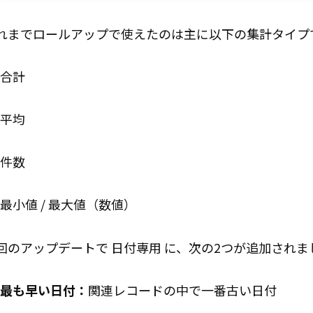
れまでロールアップで使えたのは主に以下の集計タイプ
合計
平均
件数
最小値 / 最大値（数値）
回のアップデートで 日付専用 に、次の2つが追加されま
最も早い日付：
関連レコードの中で一番古い日付