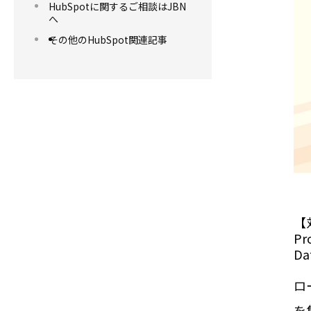
HubSpotに関するご相談はJBN
へ
その他のHubSpot関連記事
【対
Pr
Da
ロ
を