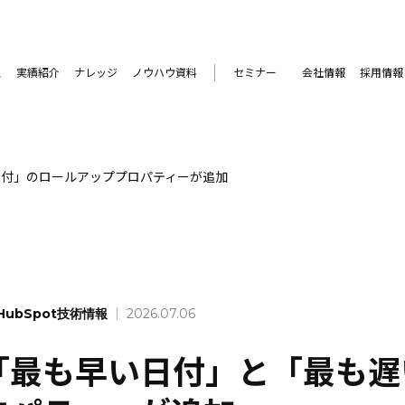
ス
実績紹介
ナレッジ
ノウハウ資料
セミナー
会社情報
採用情報
日付」のロールアッププロパティーが追加
HubSpot技術情報
2026.07.06
「最も早い日付」と「最も遅