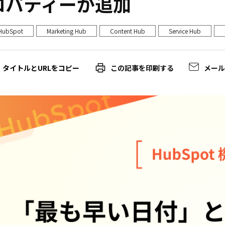
ロパティーが追加
HubSpot
Marketing Hub
Content Hub
Service Hub
この記事を印刷する
メー