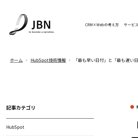
CRM×Webの考え方
サービ
ホーム
HubSpot技術情報
「最も早い日付」と「最も遅い
記事カテゴリ
HubSpot