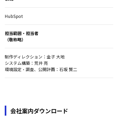
HubSpot
担当範囲・担当者
（敬称略）
制作ディレクション：金子 大地
システム構築：荒井 亮
環境設定・調査、公開計画：石坂 賢二
会社案内ダウンロード