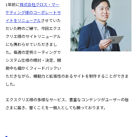
1年前に
株式会社クロス・マー
ケティング様のコーポレートサ
イトをリニューアル
させていた
だいた時のご縁で、今回エクス
クリエ様のサイトリニューアル
にも携わらせていただきまし
た。毎週の定例ミーティングで
システム仕様の検討・決定、開
発中も細かくフィードバックい
ただきながら、機動力と拡張性のあるサイトを制作することができま
した。
エクスクリエ様の多様なサービス、豊富なコンテンツがユーザーの皆
さまに届き、響くことを一個人としても願っております。