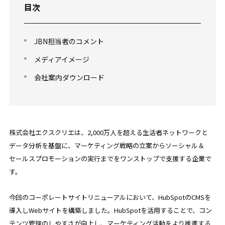
目次
JBN担当者のコメント
メディアイメージ
会社案内ダウンロード
株式会社エクスクリエは、2,000万人を超える生活者ネットワークと
データ分析を基盤に、マーケティング戦略の立案からソーシャル＆
セールスプロモーションの実行までをワンストップで支援する企業で
す。
今回のコーポレートサイトリニューアルにおいて、HubSpotのCMSを
導入しWebサイトを構築しました。HubSpotを活用することで、コン
テンツ管理のしやすさが向上し、マーケティング活動をより推進する