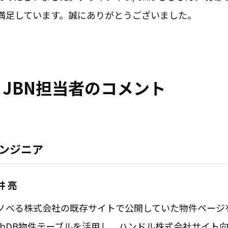
満足しています。誠にありがとうございました。
JBN担当者のコメント
ンジニア
井 亮
ノベる株式会社の既存サイトで公開していた物件ページ
ubDB物件テーブルを活用し、ハンドル株式会社サイト