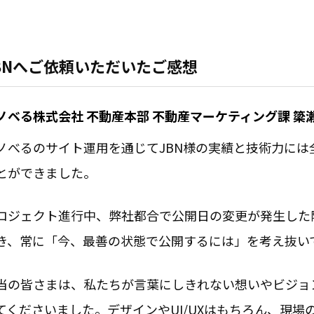
BNへご依頼いただいたご感想
ノベる株式会社 不動産本部 不動産マーケティング課 簗
ノべるのサイト運用を通じてJBN様の実績と技術力には
とができました。
ロジェクト進行中、弊社都合で公開日の変更が発生した
き、常に「今、最善の状態で公開するには」を考え抜い
当の皆さまは、私たちが言葉にしきれない想いやビジョ
てくださいました。デザインやUI/UXはもちろん、現