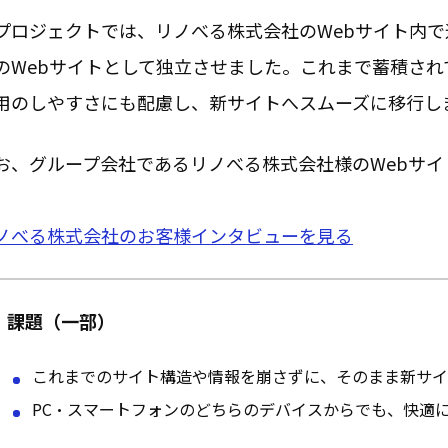
プロジェクトでは、リノべる株式会社のWebサイト内
のWebサイトとして
独立させました
。これまで蓄積され
用のしやすさにも配慮し、新サイトへスムーズに移行し
お、グループ会社であるリノべる株式会社様のWebサイ
。
ノべる株式会社のお客様インタビューを見る
課題（一部）
これまでのサイト構造や情報を崩さずに、そのまま新サ
PC・スマートフォンのどちらのデバイスからでも、快適に