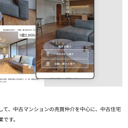
して、中古マンションの
売買仲介
を中心に、
中古住宅
業です。