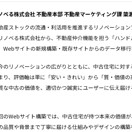
ノベる株式会社 不動産本部 不動産マーケティング課 簗
動産ストックの流通・利活用を推進するリノベーション
リノベる株式会社から、不動産仲介機能を担う「ハンド
、Webサイトの新規構築・既存サイトからのデータ移
今のリノベーションの広がりとともに、中古住宅に対す
まり、評価軸は単に「安い・きれい」から「質・価値の
質な中古の価値を、適切かつ誠実にユーザーに伝え届け
。
回のWebサイト構築では、中古住宅が持つ本来の価値
の品質や背景まで丁寧に届ける仕組みやデザインの構築